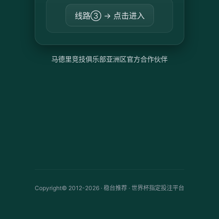
线路③ → 点击进入
马德里竞技俱乐部亚洲区官方合作伙伴
Copyright© 2012-2026 · 稳台推荐 · 世界杯指定投注平台